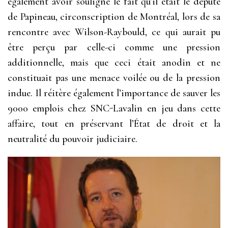
également avoir souligné le fait qu’il était le député
de Papineau, circonscription de Montréal, lors de sa
rencontre avec Wilson-Raybould, ce qui aurait pu
être perçu par celle-ci comme une pression
additionnelle, mais que ceci était anodin et ne
constituait pas une menace voilée ou de la pression
indue. Il réitère également l’importance de sauver les
9000 emplois chez SNC-Lavalin en jeu dans cette
affaire, tout en préservant l’État de droit et la
neutralité du pouvoir judiciaire.