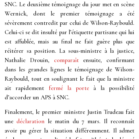
SNC. Le deuxième témoignage du jour met en scène
Wernick, dont le premier témoignage a été
sévèrement contredit par celui de Wilson-Raybould.
Celui-ci se dit insulté par l’étiquette partisane qui lui
est affublée, mais au final ne fait guère plus que
réitérer sa position. La sous-ministre à la justice,
Nathalie Drouin,
comparaît
ensuite, confirmant
dans les grandes lignes le témoignage de Wilson-
Raybould, tout en soulignant le fait que la ministre
ait rapidement
fermé la porte
à la possibilité
d’accorder un APS à SNC.
Finalement, le premier ministre Justin Trudeau fait
une
déclaration
le matin du 7 mars. Il reconnaît
avoir pu gérer la situation différemment. Il admet