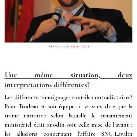
L’ex-conseiller
Gerry Butts
Une même situation, deux
interprétations différentes?
Les différents témoignages sont-ils contradictoires?
Pour Trudeau et son équipe, il va sans dire que la
trame narrative selon laquelle le remaniement
ministériel était anodin soit celle mise de l’avant :
les allusions concernant l’affaire SNC-Lavalin