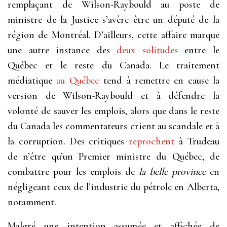
remplaçant de Wilson-Raybould au poste de
ministre de la Justice s’avère être un député de la
région de Montréal. D’ailleurs, cette affaire marque
une autre instance des
deux solitudes
entre le
Québec et le reste du Canada. Le traitement
médiatique
au Québec
tend à remettre en cause la
version de Wilson-Raybould et à défendre la
volonté de sauver les emplois, alors que dans le reste
du Canada les commentateurs crient au scandale et à
la corruption. Des critiques
reprochent
à Trudeau
de n’être qu’un Premier ministre du Québec, de
combattre pour les emplois de
la belle province
en
négligeant ceux de l’industrie du pétrole en Alberta,
notamment.
Malgré une intention assumée et affichée de