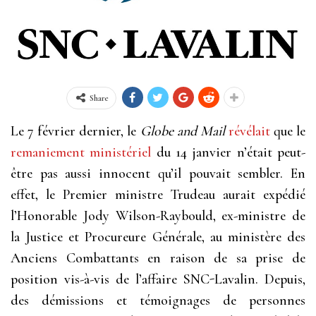
Share
Le 7 février dernier, le
Globe and Mail
révélait
que le
remaniement ministériel
du 14 janvier n’était peut-
être pas aussi innocent qu’il pouvait sembler. En
effet, le Premier ministre Trudeau aurait expédié
l’Honorable Jody Wilson-Raybould, ex-ministre de
la Justice et Procureure Générale, au ministère des
Anciens Combattants en raison de sa prise de
position vis-à-vis de l’affaire SNC-Lavalin. Depuis,
des démissions et témoignages de personnes