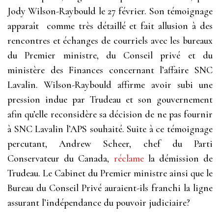
Jody Wilson-Raybould le 27 février. Son témoignage
apparaît comme très détaillé et fait allusion à des
rencontres et échanges de courriels avec les bureaux
du Premier ministre, du Conseil privé et du
ministère des Finances concernant l’affaire SNC
Lavalin. Wilson-Raybould affirme avoir subi une
pression indue par Trudeau et son gouvernement
afin qu’elle reconsidère sa décision de ne pas fournir
à SNC Lavalin l’APS souhaité. Suite à ce témoignage
percutant, Andrew Scheer, chef du Parti
Conservateur du Canada,
réclame
la démission de
Trudeau. Le Cabinet du Premier ministre ainsi que le
Bureau du Conseil Privé auraient-ils franchi la ligne
assurant l’indépendance du pouvoir judiciaire?