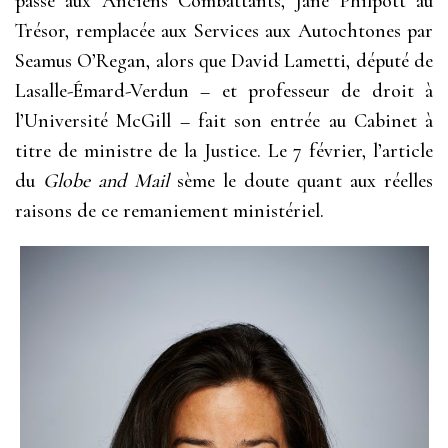
passe aux Anciens Combattants, Jane Philpott au
Trésor, remplacée aux Services aux Autochtones par
Seamus O’Regan, alors que David Lametti, député de
Lasalle-Émard-Verdun – et professeur de droit à
l’Université McGill – fait son entrée au Cabinet à
titre de ministre de la Justice. Le 7 février, l’article
du
Globe and Mail
sème le doute quant aux réelles
raisons de ce remaniement ministériel.