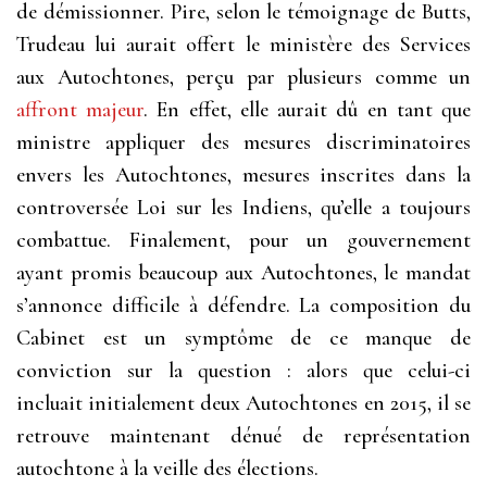
de démissionner. Pire, selon le témoignage de Butts,
Trudeau lui aurait offert le ministère des Services
aux Autochtones, perçu par plusieurs comme un
affront majeur
. En effet, elle aurait dû en tant que
ministre appliquer des mesures discriminatoires
envers les Autochtones, mesures inscrites dans la
controversée Loi sur les Indiens, qu’elle a toujours
combattue. Finalement, pour un gouvernement
ayant promis beaucoup aux Autochtones, le mandat
s’annonce difficile à défendre. La composition du
Cabinet est un symptôme de ce manque de
conviction sur la question : alors que celui-ci
incluait initialement deux Autochtones en 2015, il se
retrouve maintenant dénué de représentation
autochtone à la veille des élections.