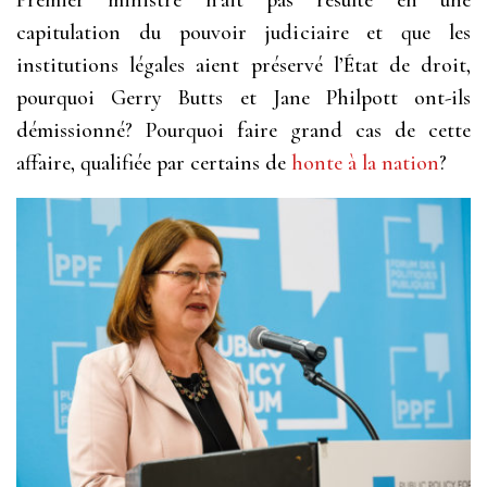
Premier ministre n’ait pas résulté en une
capitulation du pouvoir judiciaire et que les
institutions légales aient préservé l’État de droit,
pourquoi Gerry Butts et Jane Philpott ont-ils
démissionné? Pourquoi faire grand cas de cette
affaire, qualifiée par certains de
honte à la nation
?