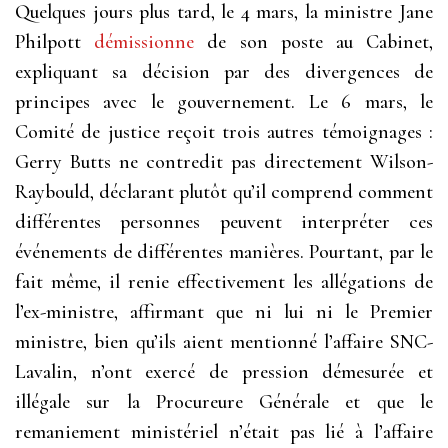
Quelques jours plus tard, le 4 mars, la ministre Jane
Philpott
démissionne
de son poste au Cabinet,
expliquant sa décision par des divergences de
principes avec le gouvernement. Le 6 mars, le
Comité de justice reçoit trois autres témoignages :
Gerry Butts ne contredit pas directement Wilson-
Raybould, déclarant plutôt qu’il comprend comment
différentes personnes peuvent interpréter ces
événements de différentes manières. Pourtant, par le
fait même, il renie effectivement les allégations de
l’ex-ministre, affirmant que ni lui ni le Premier
ministre, bien qu’ils aient mentionné l’affaire SNC-
Lavalin, n’ont exercé de pression démesurée et
illégale sur la Procureure Générale et que le
remaniement ministériel n’était pas lié à l’affaire