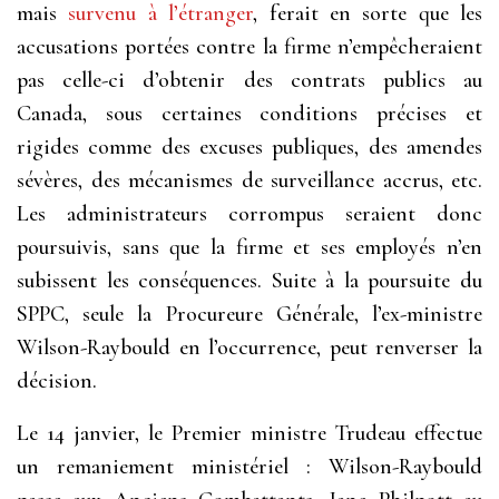
mais
survenu à l’étranger
, ferait en sorte que les
accusations portées contre la firme n’empêcheraient
pas celle-ci d’obtenir des contrats publics au
Canada, sous certaines conditions précises et
rigides comme des excuses publiques, des amendes
sévères, des mécanismes de surveillance accrus, etc.
Les administrateurs corrompus seraient donc
poursuivis, sans que la firme et ses employés n’en
subissent les conséquences. Suite à la poursuite du
SPPC, seule la Procureure Générale, l’ex-ministre
Wilson-Raybould en l’occurrence, peut renverser la
décision.
Le 14 janvier, le Premier ministre Trudeau effectue
un remaniement ministériel : Wilson-Raybould