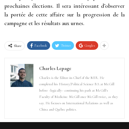
prochaines élections. Il sera intéressant d’observer
la portée de cette affaire sur la progression de la
campagne et les résultats aux urnes.
Facebook
Twitter
Google+
Share
Charles Lepage
Charles is the Editor-in-Chief of the MIR. He
completed his History/Political Science BA at McGill
before ~logically~ continuing his path at McGill's
Faculty of Medicine. McGill once McGill twice, as they
say. He focuses on International Relations as well as
China and Québec politics.