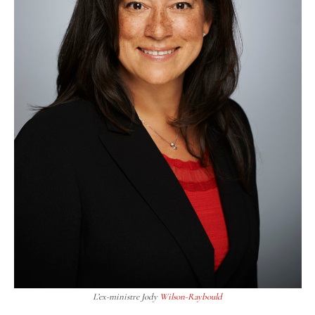
L’ex-ministre Jody
Wilson-Raybould