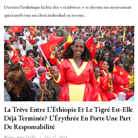
Derrière l’esthétique léchée des « tradwives » se dessine un mouvement
qui transforme un choix individuel en norme…
La Trêve Entre L’Éthiopie Et Le Tigré Est-Elle
Déjà Terminée? L’Érythrée En Porte Une Part
De Responsabilité
Dec 27, 2025
Marie-Amy Diallo