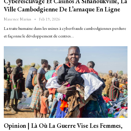
Cyberesclavage Et Casinos À Sihanoukville, La
Ville Cambodgienne De L’arnaque En Ligne
Feb 19, 2026
Maxence Marius
La traite humaine dans les usines à cyberfraude cambodgiennes perdure
et façonne le développement de centres…
Opinion | Là Où La Guerre Vise Les Femmes,