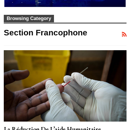
Amérique Divisée
Browsing Category
Section Francophone
La Réduction De L’aide Humanitaire