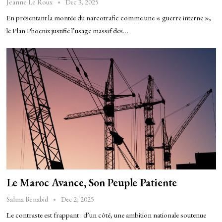
Dec 3, 2025
Jeanne Le Roux
En présentant la montée du narcotrafic comme une « guerre interne »,
le Plan Phoenix justifie l’usage massif des…
Le Maroc Avance, Son Peuple Patiente
Dec 2, 2025
Salma Benabid
Le contraste est frappant : d’un côté, une ambition nationale soutenue