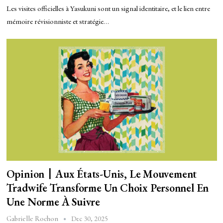
Les visites officielles à Yasukuni sont un signal identitaire, et le lien entre
mémoire révisionniste et stratégie…
Opinion〡Aux États-Unis, Le Mouvement
Tradwife Transforme Un Choix Personnel En
Une Norme À Suivre
Dec 30, 2025
Gabrielle Rochon