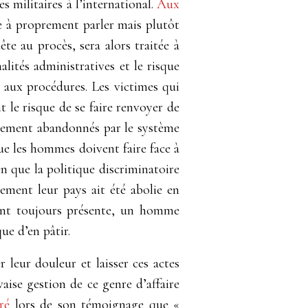
s militaires à l’international.
Aux
me à proprement parler mais plutôt
te au procès, sera alors traitée à
lités administratives et le risque
e aux procédures. Les victimes qui
t le risque de se faire renvoyer de
talement abandonnés par le système
ue les hommes doivent faire face à
en que la politique discriminatoire
tement leur pays ait été abolie en
étant toujours présente, un homme
que d’en pâtir.
leur douleur et laisser ces actes
aise gestion de ce genre d’affaire
ré
lors de son témoignage que
«