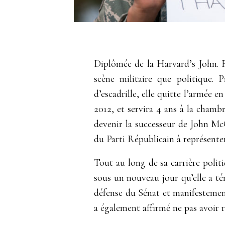
Diplômée de la Harvard’s John.
scène militaire que politique.
d’escadrille, elle quitte l’armée 
2012, et servira 4 ans à la cham
devenir la successeur de John Mc
du Parti Républicain à représente
Tout au long de sa carrière politi
sous un nouveau jour qu’elle a té
défense du Sénat et manifestement
a également affirmé ne pas avoir 