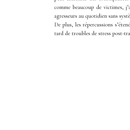
comme beaucoup de victimes, j’a
agresseurs au quotidien sans sys
De plus, les répercussions s’éten
tard de troubles de stress post-tr