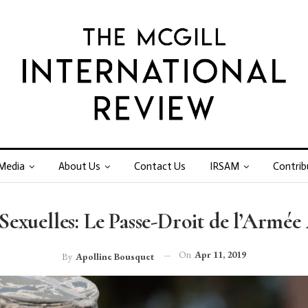
Media
About Us
Contact Us
IRSAM
Contrib
Sexuelles: Le Passe-Droit de l’Armé
On
Apr 11, 2019
By
Apolline Bousquet