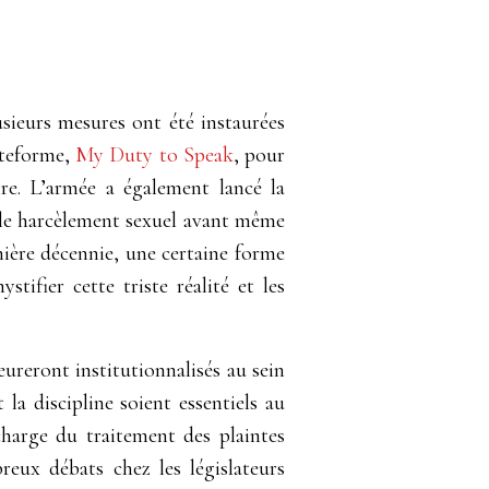
sieurs mesures ont été instaurées
ateforme,
My Duty to Speak
, pour
aire. L’armée a également lancé la
 le harcèlement sexuel avant même
ernière décennie, une certaine forme
ifier cette triste réalité et les
ureront institutionnalisés au sein
la discipline soient essentiels au
arge du traitement des plaintes
reux débats chez les législateurs