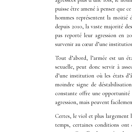
puisse être amené à penser que c
hommes représentent la moitié de
depuis 2010, la vaste majorité de
pas reporté leur agression en 
survenir au cœur d’une instituti
Tout d’abord, l’armée est un ét
sexuelle, peut donc servir à asse
d’une institution où les états d’
moindre signe de déstabilisatio
constante offre une opportunité i
agression, mais peuvent facilement
Certes, le viol et plus largement 
temps, certaines conditions ont 