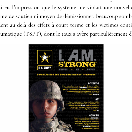
i eu l’impression que le système me violait une nouvell
tème de soutien ni moyen de démissionner, beaucoup somb
dent au delà des effets à court terme et les victimes cont
aumatique (TSPT), dont le taux s’avère particulièrement éle