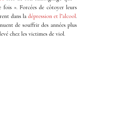
e fois
»
. Forcées de côtoyer leurs
rent dans la
dépression et l’alcool
.
inuent de souffrir des années plus
vé chez les victimes de viol.