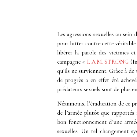
Les agressions sexuelles au sein
pour lutter contre cette véritabl
libérer la parole des victimes et
campagne
«
I. A.M. STRONG
(In
qu’ils ne surviennent. Grâce à de t
de progrès a en effet été achevé
prédateurs sexuels sont de plus e
Néanmoins, l’éradication de ce pr
de l’armée plutôt que rapportés à
bon fonctionnement d’une armée
sexuelles. Un tel changement sys