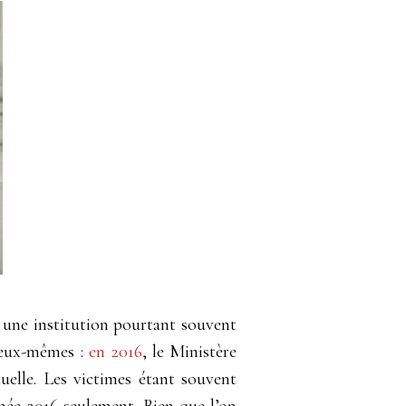
 une institution pourtant souvent
d’eux-mêmes :
en 2016
, le Ministère
uelle. Les victimes étant souvent
nnée 2016 seulement. Bien que l’on