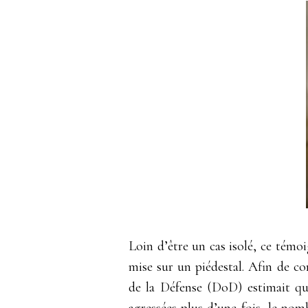
Loin d’être un cas isolé, ce tém
mise sur un piédestal. Afin de co
de la Défense (DoD) estimait que
agressées plus d’une fois, le nom