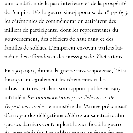
une condition de la paix intérieure et de la prospérité
de l’empire. Dès la guerre sino-japonaise de 1894-1895,
les cérémonies de commémoration attirèrent des
milliers de participants, dont les représentants du
gouvernement, des officiers de haut rang et des
familles de soldats. L’Empereur envoyait parfois lui-
même des offrandes et des messages de félicitations.
En 1904-1905, durant la guerre russo-japonaise, l’État
finançait intégralement les cérémonies et les
infrastructures, et dans son rapport publié en 1907
intitulé «
Recommandations pour l’élévation de
l’esprit national
», le ministère de l’Armée préconisait
d’envoyer des délégations d’élèves au sanctuaire afin
que ces derniers contemplent le sacrifice à la guerre
de leurs aînés (3).
Les soldats morts au front étaient