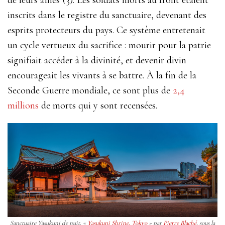
inscrits dans le registre du sanctuaire, devenant des
esprits protecteurs du pays. Ce système entretenait
un cycle vertueux du
sacrifice
: mourir pour la patrie
signifiait accéder à la divinité, et devenir divin
encourageait les vivants à se battre. À la fin de la
Seconde Guerre mondiale, ce sont plus de
2,4
millions
de morts qui y sont recensées.
Sanctuaire Yasukuni de nuit. «
Yasukuni Shrine, Tokyo
» par
Pierre Blaché
, sous la