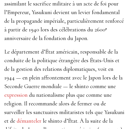
assimilant le sacrifice militaire à un acte de foi pour
l’Empereur, Yasukuni devient un levier fondamental
de la propagande impériale, particulièrement renforcé
à partir de 1940 lors des célébrations du 2600ᵉ
anniversaire de la fondation du Japon.
Le département d’État américain, responsable
de
la
conduite
de
la
politique
étrangère
des
États-Unis
et
de
la
gestion
des
relations
diplomatiques
, v
oit en
1944 — en plein affrontement avec le Japon lors de la
Seconde Guerre mondiale — le shinto comme une
expression
du nationalisme plus que comme une
religion. Il recommande alors de fermer ou de
surveiller les sanctuaires militaristes tels que Yasukuni
et de
démanteler
le shinto d’État. À la suite de la