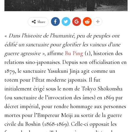
Share
«
Dans l’histoire de l’humanité, peu de peuples ont
édifié un sanctuaire pour glorifier les vaincus d’une
guerre agressive »,
affirme
Bu Ping
(1), historien des
relations sino-japonaises. Depuis son officialisation en
1879, le sanctuaire Yasukuni Jinja agit comme un
totem pour l’État moderne japonais. Il fut
initialement érigé sous le nom de Tokyo Shōkonsha
(ou sanctuaire de l’invocation des âmes) en 1869 par
décret impérial, pour rendre hommage aux personnes
mortes pour l’Empereur Meiji au sortir de la guerre
civile du Boshin (1868-1869). Celle-ci opposait les