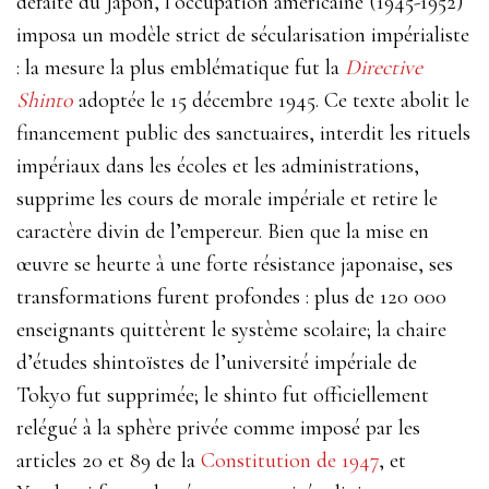
défaite du Japon, l’occupation américaine (1945-1952)
imposa un modèle strict de sécularisation impérialiste
: la mesure la plus emblématique fut la
Directive
Shinto
adoptée le 15 décembre 1945. Ce texte abolit le
financement public des sanctuaires, interdit les rituels
impériaux dans les écoles et les administrations,
supprime les cours de morale impériale et retire le
caractère divin de l’empereur. Bien que la mise en
œuvre se heurte à une forte résistance japonaise, ses
transformations furent profondes : plus de 120 000
enseignants quittèrent le système scolaire; la chaire
d’études shintoïstes de l’université impériale de
Tokyo fut supprimée; le shinto fut officiellement
relégué à la sphère privée comme imposé par les
articles 20 et 89 de la
Constitution de 1947
, et