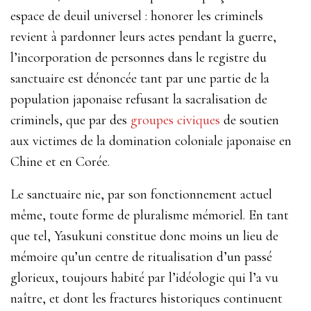
espace de deuil universel : honorer les criminels
revient à pardonner leurs actes pendant la guerre,
l’incorporation de personnes dans le registre du
sanctuaire est dénoncée tant par une partie de la
population japonaise refusant la sacralisation de
criminels, que par des
groupes
civiques
de
soutien
aux
victimes
de
la
domination
coloniale
japonaise en
Chine et en Corée.
Le sanctuaire nie, par son fonctionnement actuel
même, toute forme de pluralisme mémoriel. En tant
que tel, Yasukuni constitue donc moins un lieu de
mémoire qu’un centre de ritualisation d’un passé
glorieux, toujours habité par l’idéologie qui l’a vu
naître, et dont les fractures historiques continuent