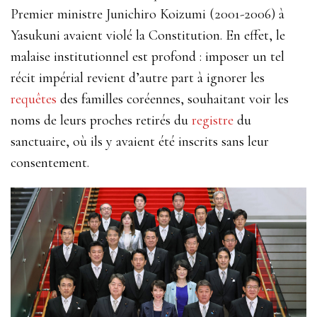
Premier
ministre
Junichiro
Koizumi
(2001-2006)
à
Yasukuni
avaient
violé
la
Constitution. En effet, le
malaise institutionnel est profond : imposer un tel
récit impérial revient d’autre part à ignorer les
requêtes
des familles coréennes, souhaitant voir les
noms de leurs proches retirés du
registre
du
sanctuaire, où ils y avaient été inscrits sans leur
consentement.