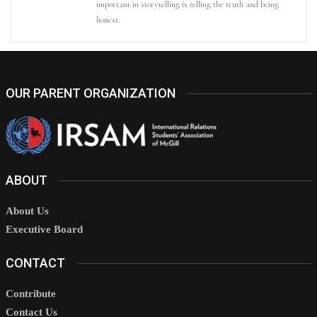
important in storytelling is telling the truth and being
honest.
OUR PARENT ORGANIZATION
ABOUT
About Us
Executive Board
CONTACT
Contribute
Contact Us