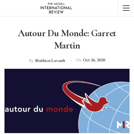
Autour Du Monde: Garret
Martin
On
Oct 26, 2020
By
Mathieu Lavault