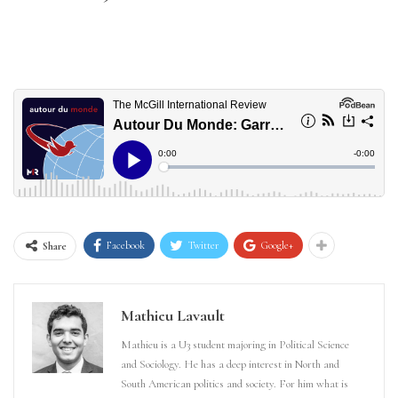
Facebook
Twitter
Google+
Share
Mathieu Lavault
Mathieu is a U3 student majoring in Political Science
and Sociology. He has a deep interest in North and
South American politics and society. For him what is