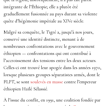
intégrante de l’Éthiopie; elle a plutôt été
graduellement fusionnée au pays durant sa violente
quête d’hégémonie impériale au XIV
e
siècle.
Malgré sa conquête, le Tigré a, jusqu’à nos jours,
conservé une identité distincte, menant à de
nombreuses confrontations avec le gouvernement
éthiopien — confrontations qui ont contribué à
l’accroissement des tensions entre les deux acteurs.
Celles-ci ont trouvé leur apogée dans les années 1970,
lorsque plusieurs groupes séparatistes armés, dont le
FLPT, se sont
soulevés en masse
contre l’empereur
éthiopien Haïlé Sélassié.
À l’issue du conflit, en 1991, une coalition fondée par