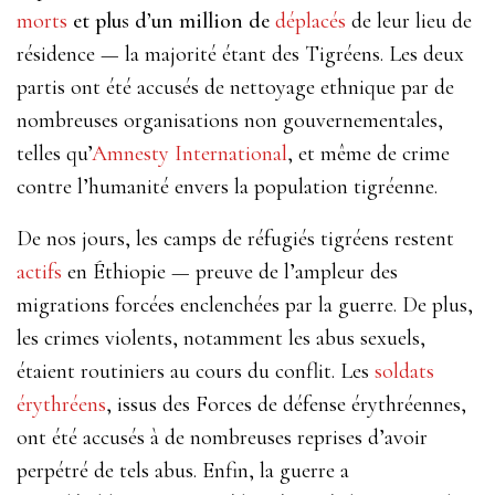
morts
et plus d’un million de
déplacés
de leur lieu de
résidence — la majorité étant des Tigréens. Les deux
partis ont été accusés de nettoyage ethnique par de
nombreuses organisations non gouvernementales,
telles qu’
Amnesty International
, et même de crime
contre l’humanité envers la population tigréenne.
De nos jours, les camps de réfugiés tigréens restent
actifs
en Éthiopie — preuve de l’ampleur des
migrations forcées enclenchées par la guerre. De plus,
les crimes violents, notamment les abus sexuels,
étaient routiniers au cours du conflit. Les
soldats
érythréens
, issus des Forces de défense érythréennes,
ont été accusés à de nombreuses reprises d’avoir
perpétré de tels abus. Enfin, la guerre a