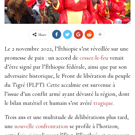
Share
Le 2 novembre 2022, l’Éthiopie s’est réveillée sur une
promesse de paix : un accord de
cessez-le-feu
venait
d’être signé par l’Éthiopie fédérale, ainsi que par son
adversaire historique, le Front de libération du peuple
du Tigré (FLPT). Cette accalmie est survenue à
l’issue d’un conflit armé ayant dévasté la région, dont
le bilan matériel et humain s’est avéré
tragique
.
Trois ans et une multitude de délibérations plus tard,
une
nouvelle confrontation
se profile à l’horizon;