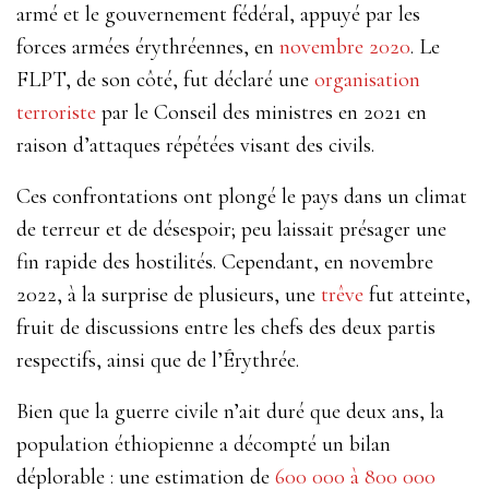
armé et le gouvernement fédéral, appuyé par les
forces armées érythréennes, en
novembre 2020
. Le
FLPT, de son côté, fut déclaré une
organisation
terroriste
par le Conseil des ministres en 2021 en
raison d’attaques répétées visant des civils.
Ces confrontations ont plongé le pays dans un climat
de terreur et de désespoir; peu laissait présager une
fin rapide des hostilités. Cependant, en novembre
2022, à la surprise de plusieurs, une
trêve
fut atteinte,
fruit de discussions entre les chefs des deux partis
respectifs, ainsi que de l’Érythrée.
Bien que la guerre civile n’ait duré que deux ans, la
population éthiopienne a décompté un bilan
déplorable : une estimation de
600 000 à 800 000