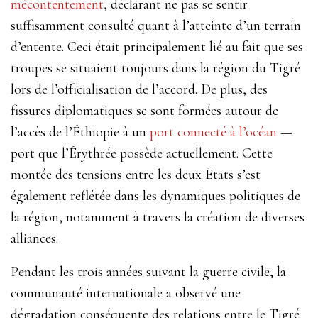
mécontentement
, déclarant ne pas se sentir
suffisamment consulté quant à l’atteinte d’un terrain
d’entente. Ceci était principalement lié au fait que ses
troupes se situaient toujours dans la région du Tigré
lors de l’officialisation de l’accord. De plus, des
fissures diplomatiques se sont formées autour de
l’accès de l’Éthiopie à un
port connecté à l’océan
—
port que l’Érythrée possède actuellement. Cette
montée des tensions entre les deux États s’est
également reflétée dans les dynamiques politiques de
la région, notamment à travers la création de diverses
alliances.
Pendant les trois années suivant la guerre civile, la
communauté internationale a observé une
dégradation conséquente des relations entre le Tigré