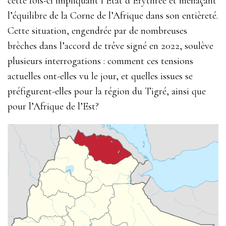
cette fois-ci impliquant l’État d’Érythrée et menaçant
l’équilibre de la Corne de l’Afrique dans son entièreté.
Cette situation, engendrée par de nombreuses
brèches dans l’accord de trêve signé en 2022, soulève
plusieurs interrogations : comment ces tensions
actuelles ont-elles vu le jour, et quelles issues se
préfigurent-elles pour la région du Tigré, ainsi que
pour l’Afrique de l’Est?