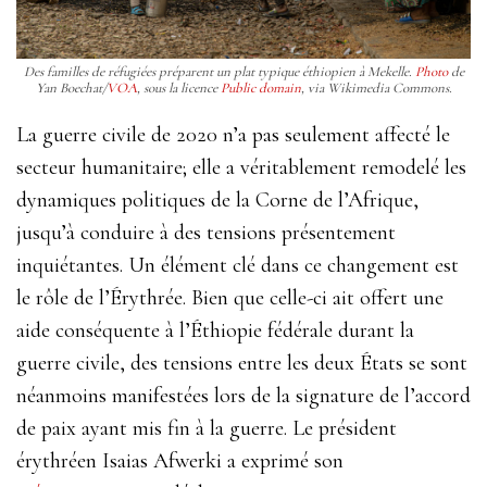
Des familles de réfugiées préparent un plat typique éthiopien à Mekelle.
Photo
de
Yan Boechat/
VOA
, sous la licence
Public domain
, via Wikimedia Commons.
La guerre civile de 2020 n’a pas seulement affecté le
secteur humanitaire; elle a véritablement remodelé les
dynamiques politiques de la Corne de l’Afrique,
jusqu’à conduire à des tensions présentement
inquiétantes. Un élément clé dans ce changement est
le rôle de l’Érythrée. Bien que celle-ci ait offert une
aide conséquente à l’Éthiopie fédérale durant la
guerre civile, des tensions entre les deux États se sont
néanmoins manifestées lors de la signature de l’accord
de paix ayant mis fin à la guerre. Le président
érythréen Isaias Afwerki a exprimé son