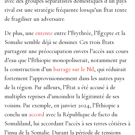
avec des groupes séparatistes domestiques d’un pays
rival est une stratégie fréquente lorsqu’un État tente
de fragiliser un adversaire.
De plus, une
entente
entre l’Érythrée, l’Égypte et la
Somalie semble déjà se dessiner. Ces trois États
partagent une préoccupation envers l’accès aux cours
d’eau que l’Éthiopie monopoliserait, notamment par
la construction d’un
barrage sur le Nil
, qui réduirait
fortement l’approvisionnement dans les autres pays
de la région. Par ailleurs, l’État a été accusé à de
multiples reprises d’amoindrir la légitimité de ses
voisins. Par exemple, en janvier 2024, l’Éthiopie a
conclu un
accord
avec la République de facto du
Somaliland, lui accordant l’accès à ses terres côtières à
l’insu de la Somalie. Durant la période de tensions