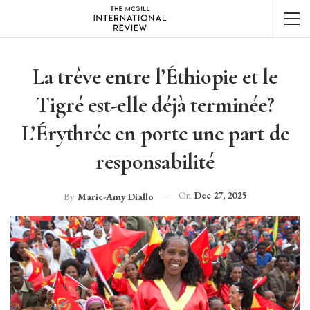
La trêve entre l’Éthiopie et le
Tigré est-elle déjà terminée?
L’Érythrée en porte une part de
responsabilité
On
Dec 27, 2025
By
Marie-Amy Diallo