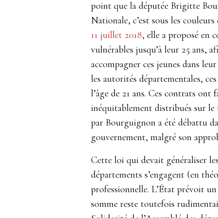
point que la députée Brigitte Bou
Nationale, c’est sous les couleu
11 juillet 2018
, elle a proposé en 
vulnérables jusqu’à leur 25 ans, af
accompagner ces jeunes dans leur 
les autorités départementales, ces
l’âge de 21 ans. Ces contrats ont f
inéquitablement distribués sur le 
par Bourguignon a été débattu dans
gouvernement, malgré son approb
Cette loi qui devait généraliser 
départements s’engagent (en théor
professionnelle. L’État prévoit u
somme reste toutefois rudimenta