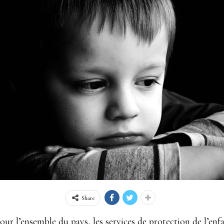
Share
our l’ensemble du pays, les services de protection de l’en