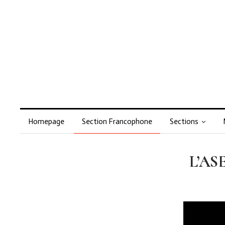
Homepage
Section Francophone
Sections
L’ASE