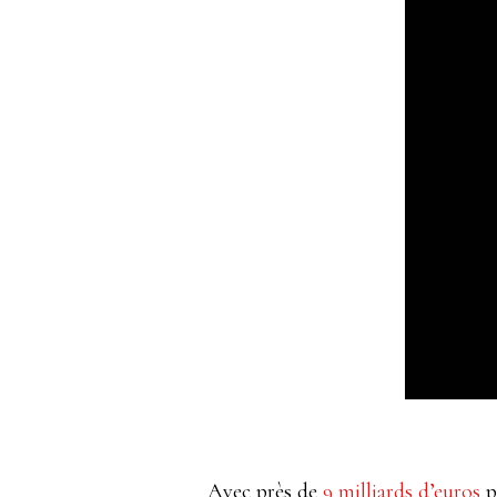
Avec près de
9 milliards d’euros
p