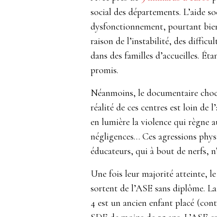
social des départements. L’aide s
dysfonctionnement, pourtant bien 
raison de l’instabilité, des diffic
dans des familles d’accueilles. Éta
promis.
Néanmoins, le documentaire choc 
réalité de ces centres est loin de 
en lumière la violence qui règne au
négligences… Ces agressions physi
éducateurs, qui à bout de nerfs, n’
Une fois leur majorité atteinte, l
sortent de l’ASE sans diplôme. L
4 est un ancien enfant placé (cont