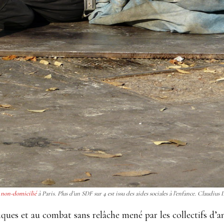
on-domicilié
à Paris. Plus d’un SDF sur 4 est issu des aides sociales à l’enfance. Claudius
iques et au combat sans relâche mené par les collectifs d’an