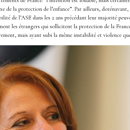
tements de France: “l’intention est louable, mais certaine
 de la protection de l’enfance”. Par ailleurs, dorénavant, 
ilité de l’ASE dans les 2 ans précédant leur majorité peuve
ent les étrangers qui sollicitent la protection de la Fran
ement, mais ayant subi la même instabilité et violence que 