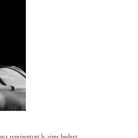
fance représentent le 2ème budget