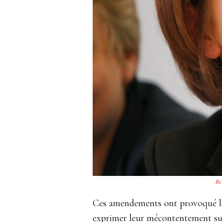
Br
Ces amendements ont provoqué la co
exprimer leur mécontentement sur