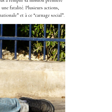
lus à remplir sa mission première
une fatalité. Plusieurs actions,
tionale” et à ce “carnage social”.