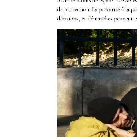
SDF de moins de 25 ans. L’ASE est
de protection. La précarité à laqu
décisions, et démarches peuvent et