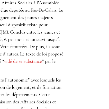
 Affaires Sociales à l’Assemblée
élue députée au Pas-De-Calais. Le
mpagnement des jeunes majeurs
seul dispositif existe pour
JM). Conclus entre les jeunes et
65 € par mois et un suivi jusqu’à
’être écourtées. De plus, ils sont
e d’autres. Le texte de loi proposé
é “
vidé de sa substance
” par le
rs l’autonomie” avec lesquels les
tion de logement, et de formation
ter les départements. Cette
ssion des Affaires Sociales et