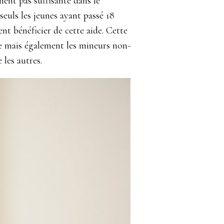
ment pas suffisante dans le
seuls les jeunes ayant passé 18
nt bénéficier de cette aide. Cette
ce mais également les mineurs non-
les autres.