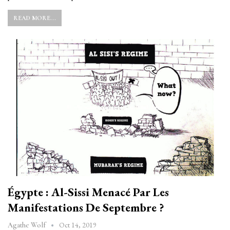
READ MORE...
Égypte : Al-Sissi Menacé Par Les
Manifestations De Septembre ?
Oct 14, 2019
Agathe Wolf