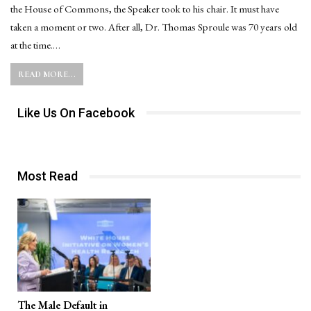
the House of Commons, the Speaker took to his chair. It must have
taken a moment or two. After all, Dr. Thomas Sproule was 70 years old
at the time.…
READ MORE...
Like Us On Facebook
Most Read
The Male Default in