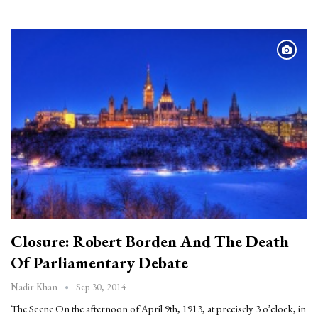
Closure: Robert Borden And The Death
Of Parliamentary Debate
Sep 30, 2014
Nadir Khan
The Scene On the afternoon of April 9th, 1913, at precisely 3 o’clock, in