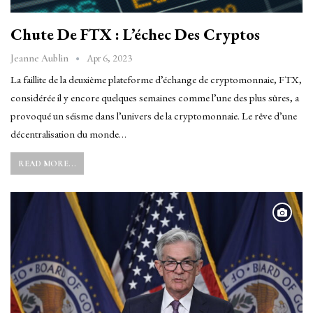
Chute De FTX : L’échec Des Cryptos
Apr 6, 2023
Jeanne Aublin
La faillite de la deuxième plateforme d’échange de cryptomonnaie, FTX,
considérée il y encore quelques semaines comme l’une des plus sûres, a
provoqué un séisme dans l’univers de la cryptomonnaie. Le rêve d’une
décentralisation du monde…
READ MORE...