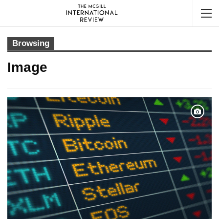
Browsing
Image