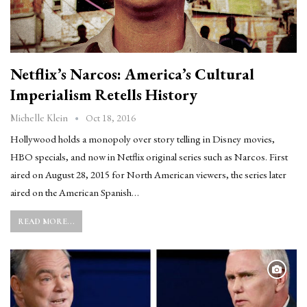
Netflix’s Narcos: America’s Cultural
Imperialism Retells History
Oct 18, 2016
Michelle Klein
Hollywood holds a monopoly over story telling in Disney movies,
HBO specials, and now in Netflix original series such as Narcos. First
aired on August 28, 2015 for North American viewers, the series later
aired on the American Spanish…
READ MORE...