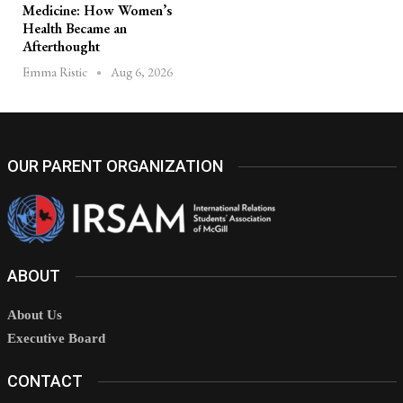
Medicine: How Women’s
Health Became an
Afterthought
Aug 6, 2026
Emma Ristic
OUR PARENT ORGANIZATION
ABOUT
About Us
Executive Board
CONTACT