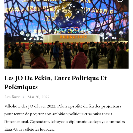
Les JO De Pékin, Entre Politique Et
Polémiques
Mar 20, 2022
Léa Buré
Ville-hôte des JO d'hiver 2022, Pékin a profité du feu des projecteurs
pour tenter de projeter son ambition politique et sa puissance à
l'international. Cependant, le boycott diplomatique de pays comme les
États-Unis reflète les lourdes…